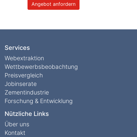
Angebot anfordern
Services
Webextraktion
Wettbewerbs­beobachtung
Preisvergleich
Jobinserate
Zementindustrie
Forschung & Entwicklung
Nützliche Links
Über uns
Kontakt